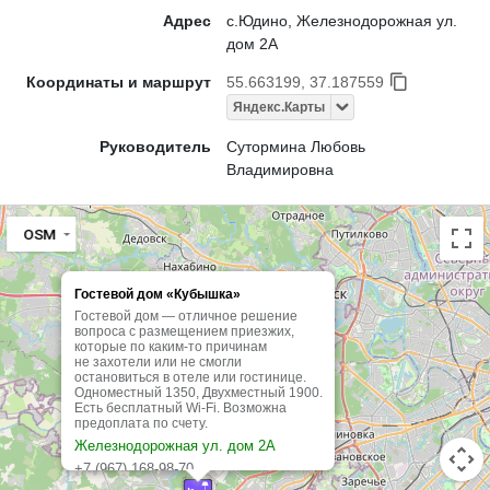
Адрес
с.Юдино, Железнодорожная ул.
дом 2А
Координаты и маршрут
55.663199, 37.187559
Яндекс.Карты
Руководитель
Сутормина Любовь
Владимировна
OSM
Гостевой дом «Кубышка»
Гостевой дом — отличное решение
вопроса с размещением приезжих,
которые по каким-то причинам
не захотели или не смогли
остановиться в отеле или гостинице.
Одноместный 1350, Двухместный 1900.
Есть бесплатный Wi-Fi. Возможна
предоплата по счету.
Железнодорожная ул. дом 2А
+7 (967) 168-98-70