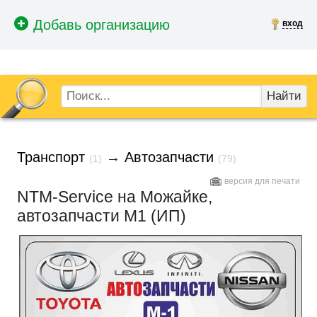
вход
Найти
Транспорт
→
Автозапчасти
(1)
(79)
версия для печати
NTM-Service на Можайке,
автозапчасти М1 (ИП)