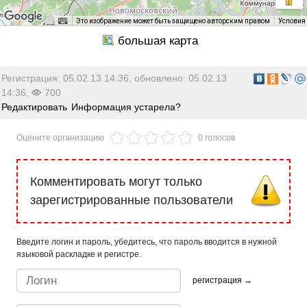
Это изображение может быть защищено авторским правом
Условия
Регистрация: 05.02.13 14:36, обновлено: 05.02.13
14:36,
700
Редактировать
Информация устарела?
Оцените организацию
0 голосов
Комментировать могут только
зарегистрированные пользователи
Введите логин и пароль, убедитесь, что пароль вводится в нужной
языковой раскладке и регистре.
регистрация →