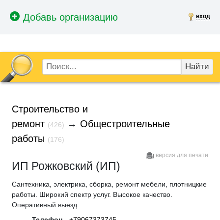
вход
Найти
Строительство и
ремонт
→
Общестроительные
(426)
работы
(176)
версия для печати
ИП Рожковский (ИП)
Сантехника, электрика, сборка, ремонт мебели, плотницкие
работы. Широкий спектр услуг. Высокое качество.
Оперативный выезд.
Телефон
+79067373745