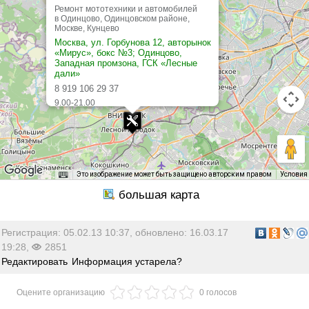
Ремонт мототехники и автомобилей
в Одинцово, Одинцовском районе,
Москве, Кунцево
Москва, ул. Горбунова 12, авторынок
«Мирус», бокс №3; Одинцово,
Западная промзона, ГСК «Лесные
дали»
8 919 106 29 37
9.00-21.00
Это изображение может быть защищено авторским правом
Условия
Регистрация: 05.02.13 10:37, обновлено: 16.03.17
19:28,
2851
Редактировать
Информация устарела?
Оцените организацию
0 голосов