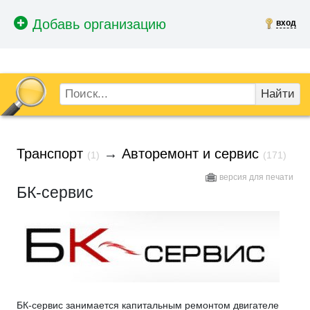
вход
Найти
Транспорт
→
Авторемонт и сервис
(1)
(171)
версия для печати
БК-сервис
БК-сервис занимается капитальным ремонтом двигателе