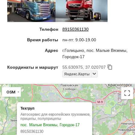
Телефон
89150361130
Время работы
пн-пт: 9.00-19.00
Адрес
г.Голицыно, пос. Малые Вяземы,
Городок-17
Координаты и маршрут
55.630975, 37.020707
Яндекс.Карты
OSM
Техгруп
Автосервис для европейских грузовиков,
прицепы, полуприцепы
пос. Малые Вяземы, Городок-17
89150361130