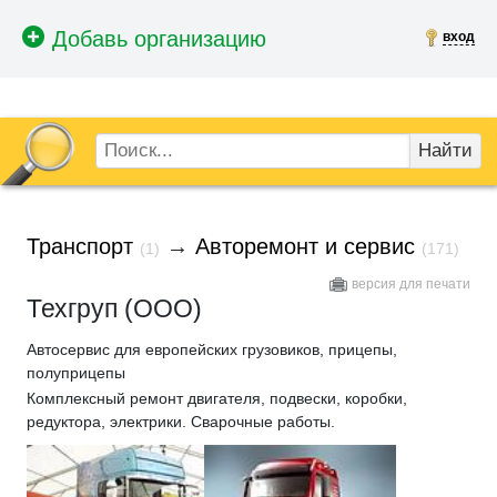
вход
Найти
Транспорт
→
Авторемонт и сервис
(1)
(171)
версия для печати
Техгруп (ООО)
Автосервис для европейских грузовиков, прицепы,
полуприцепы
Комплексный ремонт двигателя, подвески, коробки,
редуктора, электрики. Сварочные работы.