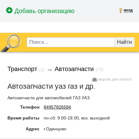
вход
Найти
Транспорт
→
Автозапчасти
(1)
(79)
версия для печати
Автозапчасти уаз газ и др.
Автозапчасти для автомобилей ГАЗ УАЗ.
Телефон
84957826584
Время работы
пн-сб: 9.00-18.00, вск: выходной
Адрес
г.Одинцово