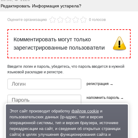
Редактировать
Информация устарела?
Оцените организацию
0 голосов
Комментировать могут только
зарегистрированные пользователи
Введите логин и пароль, убедитесь, что пароль вводится в нужной
языковой раскладке и регистре.
регистрация →
напомнить пароль →
Этот сайт производит обработку
файлов cookie
и
пользовательских данных (ip-адрес, тип и версия
операционной системы, тип и версия браузера, источнике
переадресации на сайт, и сведения об открытых страницах
сайта) в целях улучшения функционирования сайта и