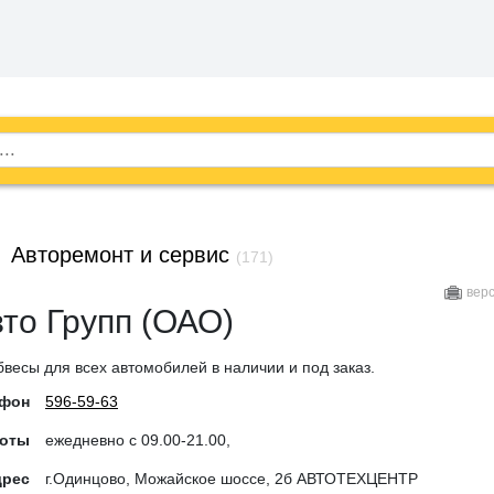
→
Авторемонт и сервис
(171)
вер
то Групп (ОАО)
весы для всех автомобилей в наличии и под заказ.
ефон
596-59-63
боты
ежедневно с 09.00-21.00,
дрес
г.Одинцово, Можайское шоссе, 2б АВТОТЕХЦЕНТР