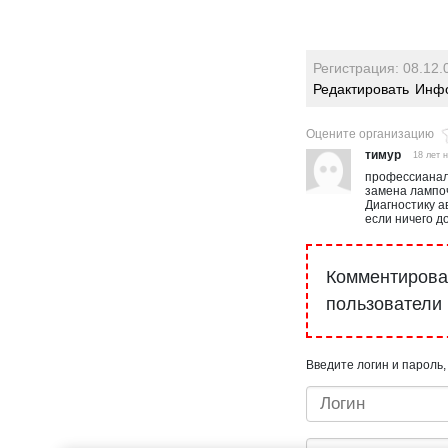
Регистрация: 08.12.
Редактировать
Инфо
Оцените организацию
тимур
18 лет 
профессианал
замена лампоче
Диагностику а
если ничего д
Комментироват
пользователи
Введите логин и пароль,