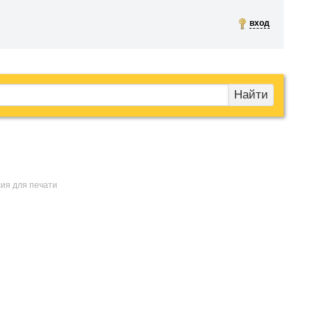
вход
Найти
сия для печати