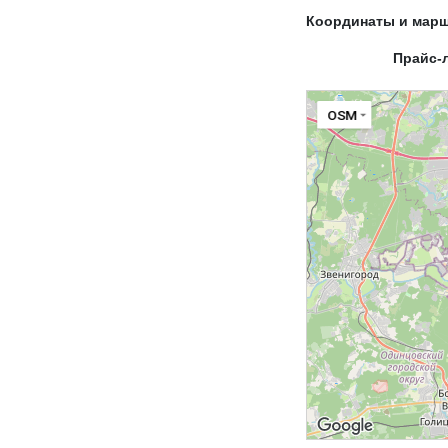
Координаты и мар
Прайс-
OSM