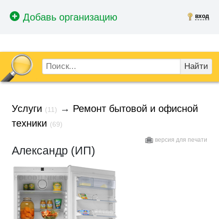
вход
Найти
Услуги
→
Ремонт бытовой и офисной
(11)
техники
(69)
версия для печати
Александр (ИП)