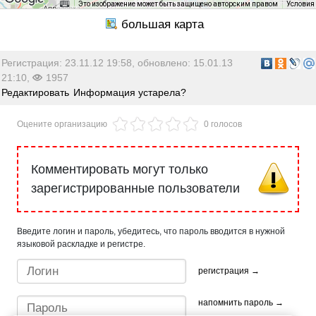
Это изображение может быть защищено авторским правом
Условия
Регистрация: 23.11.12 19:58, обновлено: 15.01.13
21:10,
1957
Редактировать
Информация устарела?
Оцените организацию
0 голосов
Комментировать могут только
зарегистрированные пользователи
Введите логин и пароль, убедитесь, что пароль вводится в нужной
языковой раскладке и регистре.
регистрация →
напомнить пароль →