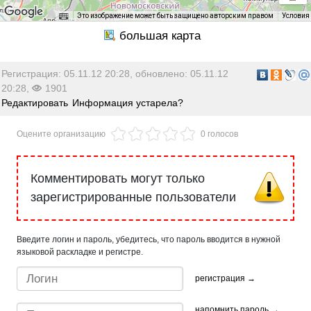
Это изображение может быть защищено авторским правом
Условия
Регистрация: 05.11.12 20:28, обновлено: 05.11.12
20:28,
1901
Редактировать
Информация устарела?
Оцените организацию
0 голосов
Комментировать могут только
зарегистрированные пользователи
Введите логин и пароль, убедитесь, что пароль вводится в нужной
языковой раскладке и регистре.
регистрация →
напомнить пароль →