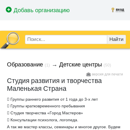
вход
Найти
Образование
→
Детские центры
(1)
(50)
версия для печати
Студия развития и творчества
Маленькая Страна
 Группы раннего развития от 1 года до 3-х лет
 Группы кратковременного пребывания
 Студия творчества «Город Мастеров»
 Консультации психолога, логопеда.
А так же мастер классы, семинары и многое другое. Будем