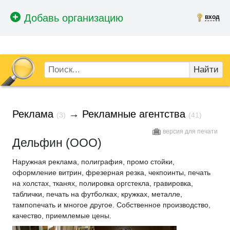
вход
Найти
Реклама
→
Рекламные агентства
(3)
(41)
версия для печати
Дельфин (ООО)
Наружная реклама, полиграфия, промо стойки,
оформление витрин, фрезерная резка, чекпоинты, печать
на холстах, тканях, полировка оргстекла, гравировка,
таблички, печать на футболках, кружках, металле,
тампопечать и многое другое. Собственное производство,
качество, приемлемые цены.