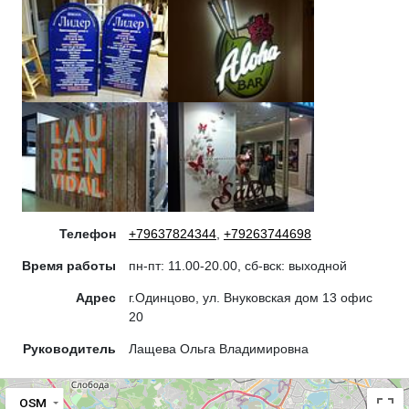
Телефон
+79637824344
,
+79263744698
Время работы
пн-пт: 11.00-20.00, сб-вск: выходной
Адрес
г.Одинцово, ул. Внуковская дом 13 офис
20
Руководитель
Лащева Ольга Владимировна
OSM