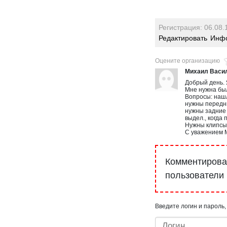
Регистрация: 06.08.
Редактировать
Инфо
Оцените организацию
Михаил Васи
Добрый день. 
Мне нужна был
Вопросы: наш
нужны передни
нужны задние 
выдел., когда
Нужны клипсы 
С уважением М
Комментироват
пользователи
Введите логин и пароль,