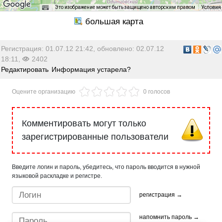
Это изображение может быть защищено авторским правом
Условия
Регистрация: 01.07.12 21:42, обновлено: 02.07.12
18:11,
2402
Редактировать
Информация устарела?
Оцените организацию
0 голосов
Комментировать могут только
зарегистрированные пользователи
Введите логин и пароль, убедитесь, что пароль вводится в нужной
языковой раскладке и регистре.
регистрация →
напомнить пароль →