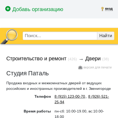
вход
Найти
Строительство и ремонт
→
Двери
(426)
(38)
версия для печати
Студия Паталь
Продажа входных и межкомнатных дверей от ведущих
российских и иностранных производителей в г. Звенигороде
Телефон
8 (915) 123-00-70
,
,
8 (926) 521-
25-94
Время работы
пн-сб: 10.00-19.00, вс:10.00-
18.00