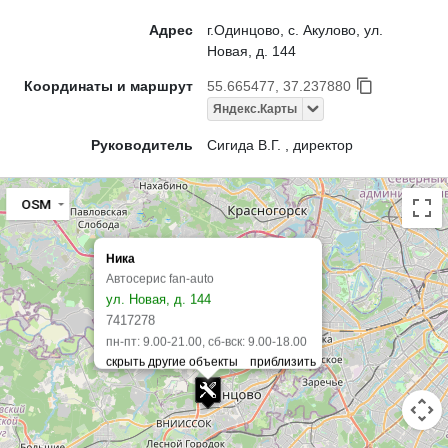
Адрес
г.Одинцово, с. Акулово, ул.
Новая, д. 144
Координаты и маршрут
55.665477, 37.237880
Яндекс.Карты
Руководитель
Сигида В.Г. , директор
OSM
Ника
Автосерис fan-auto
ул. Новая, д. 144
7417278
пн-пт: 9.00-21.00, сб-вск: 9.00-18.00