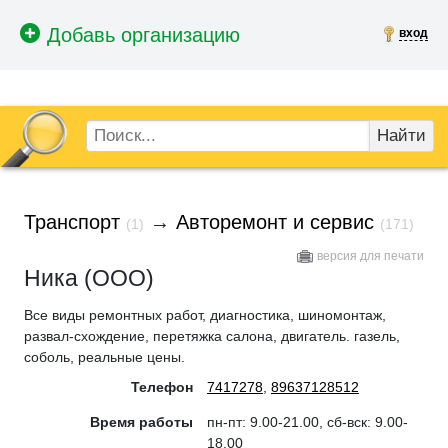
вход
Найти
Транспорт
→
Авторемонт и сервис
(1)
(171)
версия для печати
Ника (ООО)
Все виды ремонтных работ, диагностика, шиномонтаж,
развал-схождение, перетяжка салона, двигатель. газель,
соболь, реальные цены.
Телефон
7417278
,
89637128512
Время работы
пн-пт: 9.00-21.00, сб-вск: 9.00-
18.00