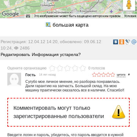
Это изображение может быть защищено авторским правом
Условия
Регистрация: 12.04.12 14:20, обновлено: 09.06.12
10:24,
2486
Редактировать
Информация устарела?
Оцените организацию
0 голосов
Гость
14 лет назад
#
Сугубо мое личное мнение, но разборка понравилась.
Дали гарантию на запчасть. Большой склад. На мою
машину практически оказалось все в наличии. Спасибо!!
Комментировать могут только
зарегистрированные пользователи
Введите логин и пароль, убедитесь, что пароль вводится в нужной