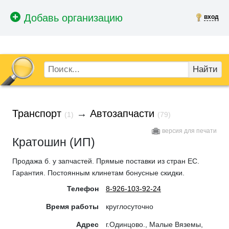
вход
Найти
Транспорт
→
Автозапчасти
(1)
(79)
версия для печати
Кратошин (ИП)
Продажа б. у запчастей. Прямые поставки из стран ЕС.
Гарантия. Постоянным клинетам бонусные скидки.
Телефон
8-926-103-92-24
Время работы
круглосуточно
Адрес
г.Одинцово., Малые Вяземы,