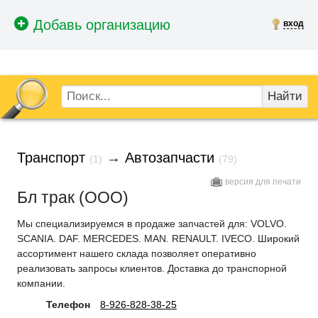
вход
Найти
Транспорт
→
Автозапчасти
(1)
(79)
версия для печати
Бл трак (ООО)
Мы специализируемся в продаже запчастей для: VOLVO.
SCANIA. DAF. MERCEDES. MAN. RENAULT. IVECO. Широкий
ассортимент нашего склада позволяет оперативно
реализовать запросы клиентов. Доставка до транспорной
компании.
Телефон
8-926-828-38-25