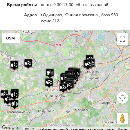
Время работы
пн-пт: 9.30-17.30, сб-вск: выходной
Адрес
г.Одинцово, Южная промзона , база 930
офис 212
OSM
Это изображение может быть защищено авторским правом
Условия