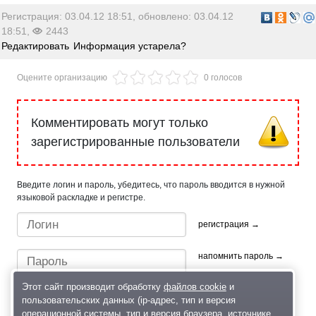
Регистрация: 03.04.12 18:51, обновлено: 03.04.12
18:51,
2443
Редактировать
Информация устарела?
Оцените организацию
0 голосов
Комментировать могут только
зарегистрированные пользователи
Введите логин и пароль, убедитесь, что пароль вводится в нужной
языковой раскладке и регистре.
регистрация →
напомнить пароль →
Этот сайт производит обработку
файлов cookie
и
пользовательских данных (ip-адрес, тип и версия
операционной системы, тип и версия браузера, источнике