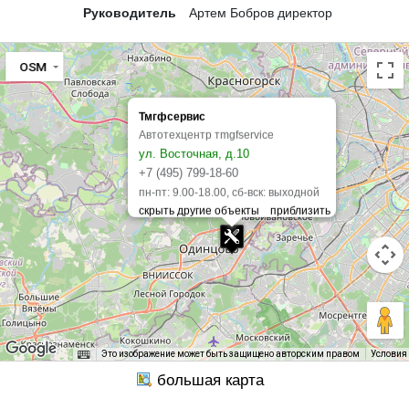
Руководитель
Артем Бобров директор
OSM
Тмгфсервис
Автотехцентр тmgfservice
ул. Восточная, д.10
+7 (495) 799-18-60
пн-пт: 9.00-18.00, сб-вск: выходной
Это изображение может быть защищено авторским правом
Условия