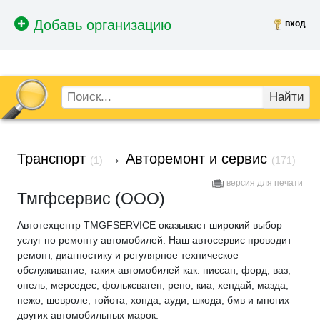
вход
Найти
Транспорт
→
Авторемонт и сервис
(1)
(171)
версия для печати
Тмгфсервис (ООО)
Автотехцентр TMGFSERVICE оказывает широкий выбор
услуг по ремонту автомобилей. Наш автосервис проводит
ремонт, диагностику и регулярное техническое
обслуживание, таких автомобилей как: ниcсан, форд, ваз,
опель, мерседес, фольксваген, рено, киа, хендай, мазда,
пежо, шевроле, тойота, хонда, ауди, шкода, бмв и многих
других автомобильных марок.