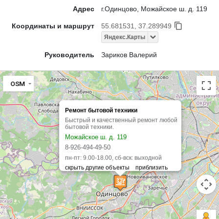
Адрес
г.Одинцово, Можайское ш. д. 119
Координаты и маршрут
55.681531, 37.289949
Яндекс.Карты
Руководитель
Зариков Валерий
OSM
Ремонт бытовой техники
Быстрый и качественный ремонт любой
бытовой техники.
Можайское ш. д. 119
8-926-494-49-50
пн-пт: 9.00-18.00, сб-вск: выходной