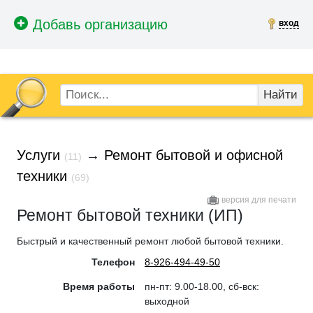
вход
Найти
Услуги
→
Ремонт бытовой и офисной
(11)
техники
(69)
версия для печати
Ремонт бытовой техники (ИП)
Быстрый и качественный ремонт любой бытовой техники.
Телефон
8-926-494-49-50
Время работы
пн-пт: 9.00-18.00, сб-вск:
выходной