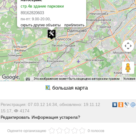
стр.4в здание парковки
89162820603
пн-пт: 9.00-20.00,
Это изображение может быть защищено авторским правом
Условия
Регистрация: 07.03.12 14:34, обновлено: 19.11.12
15:17,
4174
Редактировать
Информация устарела?
Оцените организацию
0 голосов