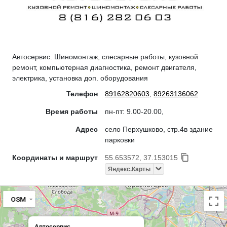
Автосервис. Шиномонтаж, слесарные работы, кузовной
ремонт, компьютерная диагностика, ремонт двигателя,
электрика, установка доп. оборудования
Телефон
89162820603
,
89263136062
Время работы
пн-пт: 9.00-20.00,
Адрес
село Перхушково, стр.4в здание
парковки
Координаты и маршрут
55.653572, 37.153015
Яндекс.Карты
OSM
Автосервис