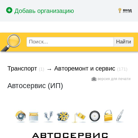
вход
Найти
Транспорт
→
Авторемонт и сервис
(1)
(171)
версия для печати
Автосервис (ИП)