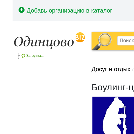
Загрузка...
Досуг и отдых
(
Боулинг-