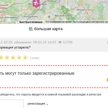
с 10:00 до последнего гостя
Это изображение может быть защищено авторским п
Быстрые клавиши
12 10:33, обновлено: 09.01.15 14:07,
11706
рмация устарела?
1 голос
ь могут только зарегистрированные
 убедитесь, что пароль вводится в нужной языковой раскладке и регистре.
регистрация →