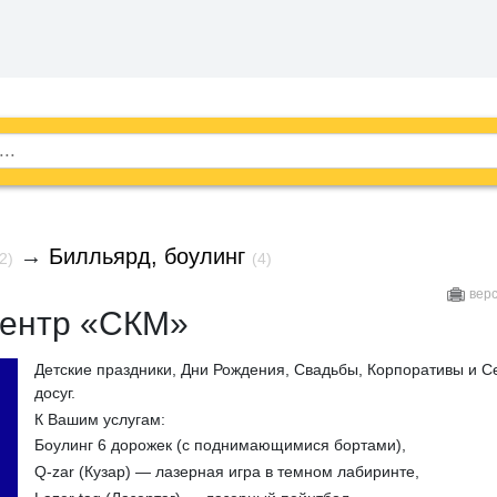
→
Билльярд, боулинг
2)
(4)
вер
центр «СКМ»
Детские праздники, Дни Рождения, Свадьбы, Корпоративы и 
досуг.
К Вашим услугам:
Боулинг 6 дорожек (с поднимающимися бортами),
Q-zar (Кузар) — лазерная игра в темном лабиринте,