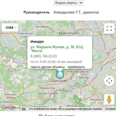
Яндекс.Карты
Руководитель
Ахмадалиев Т.Т., директор
OSM
Инкадро
ул. Маршала Жукова, д. 38, КСЦ
"Мечта"
8 (495) 740-23-33
пн-пт: 9.00-18.00, сб-вск: выходной
Это изображение может быть защищено авторским правом
Условия