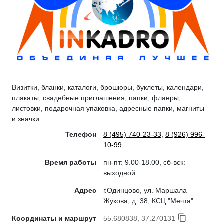
Визитки, бланки, каталоги, брошюры, буклеты, календари,
плакаты, свадебные приглашения, папки, флаеры,
листовки, подарочная упаковка, адресные папки, магниты
и значки
Телефон
8 (495) 740-23-33
,
8 (926) 996-
10-99
Время работы
пн-пт: 9.00-18.00, сб-вск:
выходной
Адрес
г.Одинцово, ул. Маршала
Жукова, д. 38, КСЦ "Мечта"
Координаты и маршрут
55.680838, 37.270131