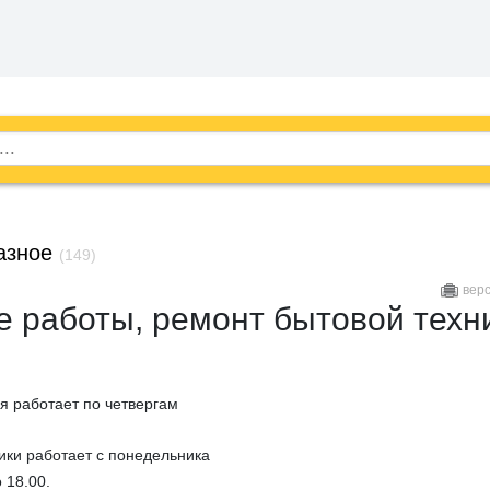
азное
(149)
вер
 работы, ремонт бытовой техн
я работает по четвергам
ики работает с понедельника
 18.00.