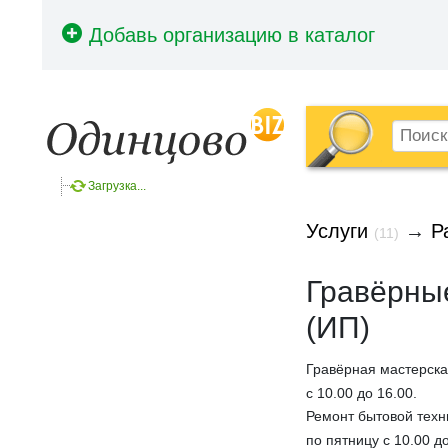
Загрузка...
Услуги
→
Р
(11)
Гравёрные
(ИП)
Гравёрная мастерска
с 10.00 до 16.00.
Ремонт бытовой техн
по пятницу с 10.00 до