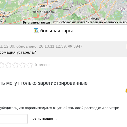
Это изображение может быть защищено авторским п
Быстрые клавиши
11 12:39, обновлено: 26.10.11 12:39,
3947
рмация устарела?
0 голосов
ь могут только зарегистрированные
 убедитесь, что пароль вводится в нужной языковой раскладке и регистре.
регистрация →