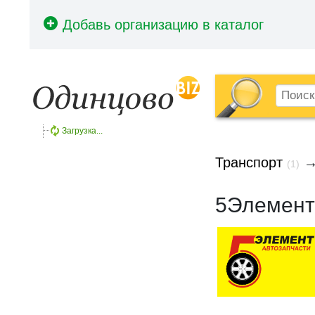
Загрузка...
Транспорт
(1)
5Элемент