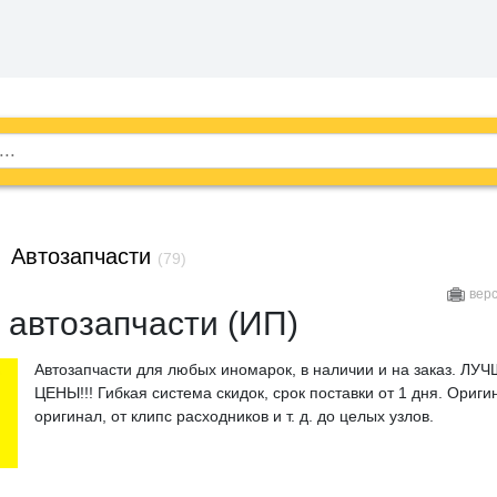
→
Автозапчасти
(79)
вер
 автозапчасти (ИП)
Автозапчасти для любых иномарок, в наличии и на заказ. ЛУ
ЦЕНЫ!!! Гибкая система скидок, срок поставки от 1 дня. Ориги
оригинал, от клипс расходников и т. д. до целых узлов.