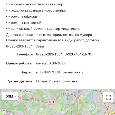
• • косметический ремонт квартир
• • отделка квартиры в новостройке
• • ремонт офисов
• • ремонт коттеджей
• • капитальный ремонт квартир «под ключ»
Доставка строительных материалов, вывоз мусора.
Предоставляется гарантия на все виды работ, договор.
8-926-283-1554, Юлия
Телефон
8-926-283-1554
,
8-926-404-1670
Время работы
пн-вск: 9.00-18.00
Адрес
п. ВНИИССОК, Березовая 2
Руководитель
Ротару Юлия Ефимовна
OSM