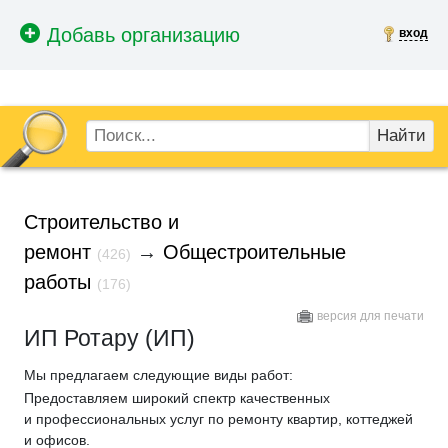
вход
Найти
Строительство и
ремонт
→
Общестроительные
(426)
работы
(176)
версия для печати
ИП Ротару (ИП)
Мы предлагаем следующие виды работ:
Предоставляем широкий спектр качественных
и профессиональных услуг по ремонту квартир, коттеджей
и офисов.