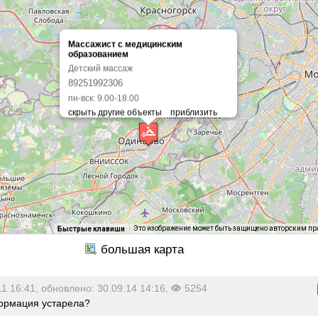
Массажист с медицинским
образованием
Детский массаж
89251992306
пн-вск: 9.00-18.00
Это изображение может быть защищено авторским п
Быстрые клавиши
11 16:41, обновлено: 30.09.14 14:16,
5254
рмация устарела?