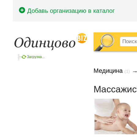
Загрузка...
Медицина
(1)
Массажис