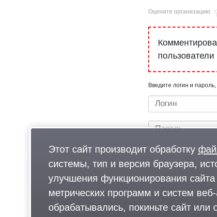
Оцените организацию
Комментироват
пользователи
Введите логин и пароль,
Этот сайт производит обработку
фай
системы, тип и версия браузера, ист
улучшения функционирования сайта 
метрических программ и систем веб-
Быстрый вход/регистрац
обрабатывались, покиньте сайт или о