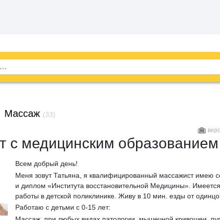
→
Массаж
(33)
вер
т с медицинским образованием
Всем добрый день!
Меня зовут Татьяна, я квалифицированный массажист имею 
и диплом «Института восстановительной Медицины». Имеется
работы в детской поликлинике. Живу в 10 мин. езды от одинцо
Работаю с детьми с 0-15 лет:
Массаж, при любых видах патологии, мышечной кривошеи, пу