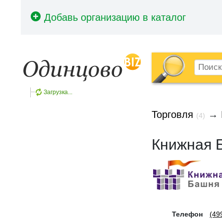
Загрузка...
Торговля
→
(4)
Книжная 
Телефон
(49