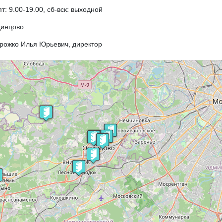
пт: 9.00-19.00, сб-вск: выходной
динцово
рожко Илья Юрьевич, директор