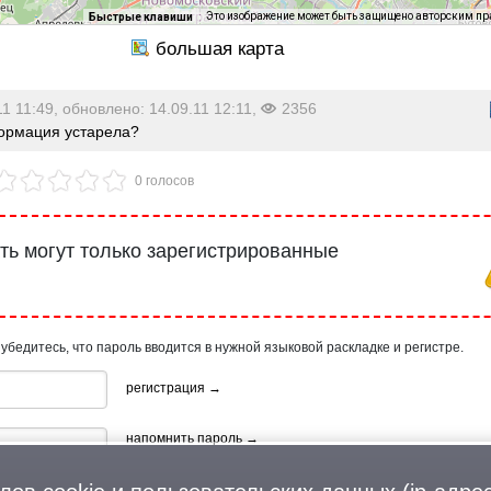
Это изображение может быть защищено авторским п
Быстрые клавиши
11 11:49, обновлено: 14.09.11 12:11,
2356
рмация устарела?
0 голосов
ь могут только зарегистрированные
 убедитесь, что пароль вводится в нужной языковой раскладке и регистре.
регистрация →
напомнить пароль →