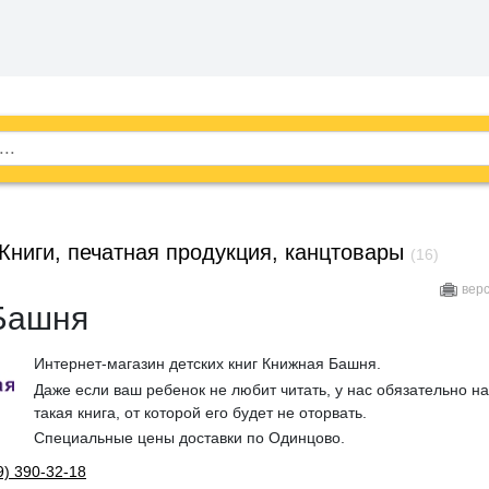
Книги, печатная продукция, канцтовары
(16)
вер
Башня
Интернет-магазин детских книг Книжная Башня.
Даже если ваш ребенок не любит читать, у нас обязательно н
такая книга, от которой его будет не оторвать.
Специальные цены доставки по Одинцово.
9) 390-32-18