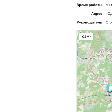
Время работы
пн-
Адрес
г.О
Руководитель
Сто
OSM