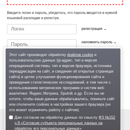
Введите логин и пароль, убедитесь, что пароль вводится в нужной
языковой раскладке и регистре.
регистрация →
напомнить пароль →
Этот сайт производит обработку
файлов cookie
и
пользовательских данных (ip-адрес, тип и версия
операционной системы, тип и версия браузера, источнике
переадресации на сайт, и сведения об открытых страницах
сайта) в целях улучшения функционирования сайта и
проведения статистических исследований, в том числе с
Быстрый вход/регистрация, используя профиль в:
использованием метрических программ и систем веб-
аналитики: Яндекс.Метрика, Sputnik и др. Если вы не
хотите, чтобы ваши данные обрабатывались, покиньте сайт
или отключите cookies в настройках вашего браузера (но
это может ограничить работу с сайтом).
Даю согласие на обработку данных по смыслу
ФЗ №152
© 2004—2026
ч.9 «Согласие субъекта персональных данных на
обработку его персональных данных»