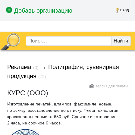
вход
Найти
Реклама
→
Полиграфия, сувенирная
(3)
продукция
(72)
версия для печати
КУРС (ООО)
Изготовление печатей, штампов, факсимиле, новые,
по эскизу, восстановление по оттиску. Флеш технология,
красконаполненные от 650 руб. Срочное изготовление
2 часа, не срочное 6 часов.