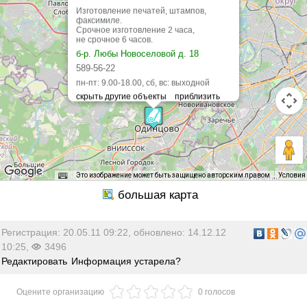
Изготовление печатей, штампов,
факсимиле.
Срочное изготовление 2 часа,
не срочное 6 часов.
б-р. Любы Новоселовой д. 18
589-56-22
пн-пт: 9.00-18.00, сб, вс: выходной
Это изображение может быть защищено авторским правом
Условия
Регистрация: 20.05.11 09:22, обновлено: 14.12.12
10:25,
3496
Редактировать
Информация устарела?
Оцените организацию
0 голосов