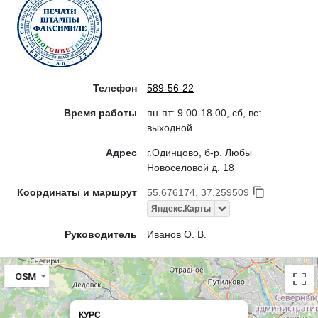
Телефон
589-56-22
Время работы
пн-пт: 9.00-18.00, сб, вс:
выходной
Адрес
г.Одинцово, б-р. Любы
Новоселовой д. 18
Координаты и маршрут
55.676174, 37.259509
Яндекс.Карты
Руководитель
Иванов О. В.
OSM
КУРС