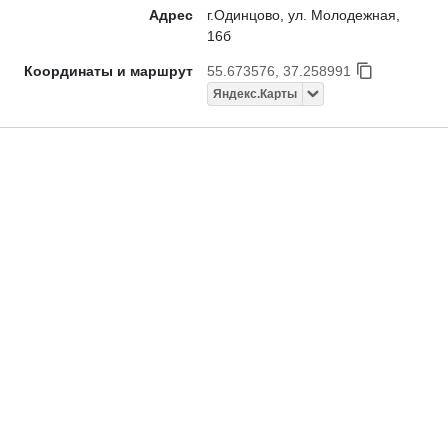
Адрес
г.Одинцово, ул. Молодежная,
16б
Координаты и маршрут
55.673576, 37.258991
Яндекс.Карты