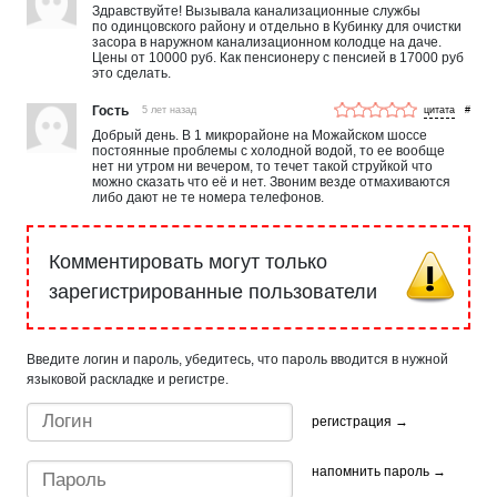
Здравствуйте! Вызывала канализационные службы
по одинцовского району и отдельно в Кубинку для очистки
засора в наружном канализационном колодце на даче.
Цены от 10000 руб. Как пенсионеру с пенсией в 17000 руб
это сделать.
Гость
5 лет назад
#
Добрый день. В 1 микрорайоне на Можайском шоссе
постоянные проблемы с холодной водой, то ее вообще
нет ни утром ни вечером, то течет такой струйкой что
можно сказать что её и нет. Звоним везде отмахиваются
либо дают не те номера телефонов.
Комментировать могут только
зарегистрированные пользователи
Введите логин и пароль, убедитесь, что пароль вводится в нужной
языковой раскладке и регистре.
регистрация →
напомнить пароль →