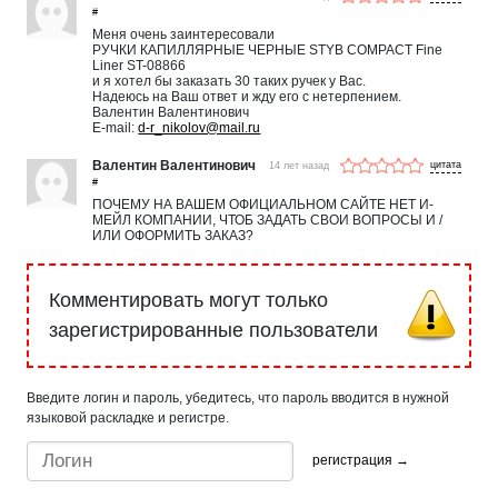
#
Меня очень заинтересовали
РУЧКИ КАПИЛЛЯРНЫЕ ЧЕРНЫЕ STYB COMPACT Fine
Liner ST-08866
и я хотел бы заказать 30 таких ручек у Вас.
Надеюсь на Ваш ответ и жду его с нетерпением.
Валентин Валентинович
E-mail:
d-r_nikolov@mail.ru
Валентин Валентинович
14 лет назад
#
ПОЧЕМУ НА ВАШЕМ ОФИЦИАЛЬНОМ САЙТЕ НЕТ И-
МЕЙЛ КОМПАНИИ, ЧТОБ ЗАДАТЬ СВОИ ВОПРОСЫ И /
ИЛИ ОФОРМИТЬ ЗАКАЗ?
Комментировать могут только
зарегистрированные пользователи
Введите логин и пароль, убедитесь, что пароль вводится в нужной
языковой раскладке и регистре.
регистрация →