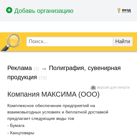
вход
Найти
Реклама
→
Полиграфия, сувенирная
(3)
продукция
(72)
версия для печати
Компания МАКСИМА (ООО)
Комплексное обеспечение предприятий на
взаимовыгодных условиях и беплатной доставкой
предлагает следующие виды тов
- Бумага
- Канцтовары