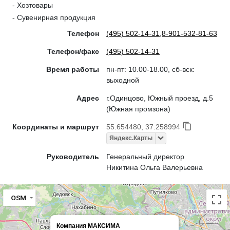
- Хозтовары
- Сувенирная продукция
Телефон
(495) 502-14-31
,
8-901-532-81-63
Телефон/факс
(495) 502-14-31
Время работы
пн-пт: 10.00-18.00, сб-вск:
выходной
Адрес
г.Одинцово, Южный проезд, д.5
(Южная промзона)
Координаты и маршрут
55.654480, 37.258994
Яндекс.Карты
Руководитель
Генеральный директор
Никитина Ольга Валерьевна
OSM
Компания МАКСИМА