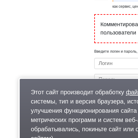
как сервис, ц
Комментироват
пользователи
Введите логин и пароль,
Этот сайт производит обработку
фай
системы, тип и версия браузера, ист
улучшения функционирования сайта 
метрических программ и систем веб-
Быстрый вход/регистрац
обрабатывались, покиньте сайт или о