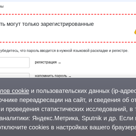
ены
ь могут только зарегистрированные
 убедитесь, что пароль вводится в нужной языковой раскладке и регистре.
регистрация →
напомнить пароль →
лов cookie
и пользовательских данных (ip-адрес
очнике переадресации на сайт, и сведения об о
и проведения статистических исследований, в 
аналитики: Яндекс.Метрика, Sputnik и др. Если
ия, используя профиль в:
тключите cookies в настройках вашего браузера