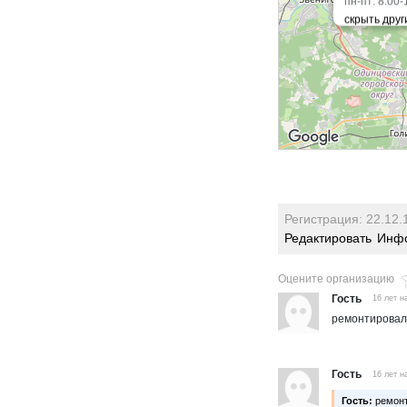
пн-пт: 8.00-
Регистрация: 22.12.
Редактировать
Инфо
Оцените организацию
Гость
16 лет н
ремонтировал
Гость
16 лет н
Гость:
ремонт