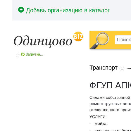
Загрузка...
Транспорт
(1)
ФГУП АПК 
Силами собственной 
ремонт грузовых авто
отечественного прои
УСЛУГИ:
— мойка
— слесарные работы