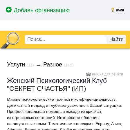
вход
Найти
Услуги
→
Разное
(11)
(149)
версия для печати
Женский Психологический Клуб
"СЕКРЕТ СЧАСТЬЯ" (ИП)
Мягкие психологические техники и конфиденциальность.
Деликатный подход и глубокое уважение к Вашей ситуации.
Профессиональная помощь в выходе из кризиса,
из стрессовых состояний. Интересное общение
на актуальные темы. Тематические поездки в Европу, Азию,
Африку. Шоппинг-терапия! Клубные встречи для мам