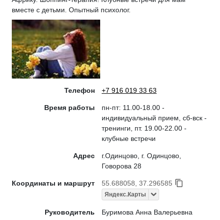
вместе с детьми. Опытный психолог.
Телефон
+7 916 019 33 63
Время работы
пн-пт: 11.00-18.00 -
индивидуальный прием, сб-вск -
тренинги, пт. 19.00-22.00 -
клубные встречи
Адрес
г.Одинцово, г. Одинцово,
Говорова 28
Координаты и маршрут
55.688058, 37.296585
Яндекс.Карты
Руководитель
Буримова Анна Валерьевна