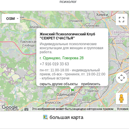
психолог
OSM
Женский Психологический Клуб
"СЕКРЕТ СЧАСТЬЯ"
Индивидуальные психологические
консультации для женщин и групповая
работа.
г. Одинцово, Говорова 28
+7 916 019 33 63
пн-пт: 11.00-18.00 - индивидуальный
прием, сб-вск - тренинги, пт. 19.00-22.00
- клубные встречи
Это изображение может быть защищено авторским правом
Условия