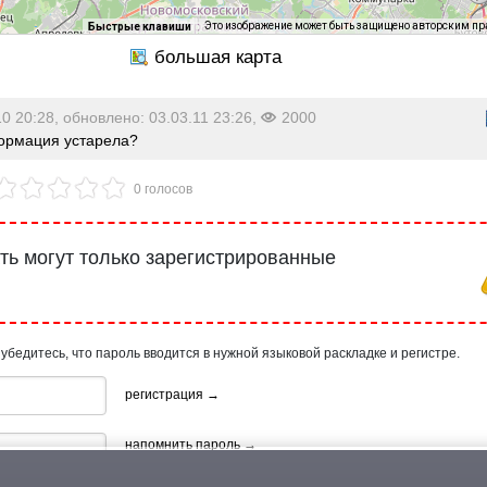
Это изображение может быть защищено авторским п
Быстрые клавиши
10 20:28, обновлено: 03.03.11 23:26,
2000
рмация устарела?
0 голосов
ь могут только зарегистрированные
 убедитесь, что пароль вводится в нужной языковой раскладке и регистре.
регистрация →
напомнить пароль →