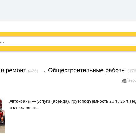
 и ремонт
→
Общестроительные работы
(426)
(176
вер
Автокраны — услуги (аренда), грузоподъемность 20 т., 25 т. Н
и качественно.