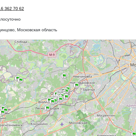
16 362 70 62
глосуточно
динцово, Московская область