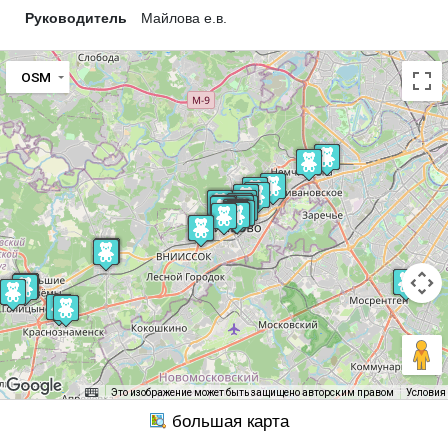
Руководитель
Майлова е.в.
OSM
Это изображение может быть защищено авторским правом
Условия