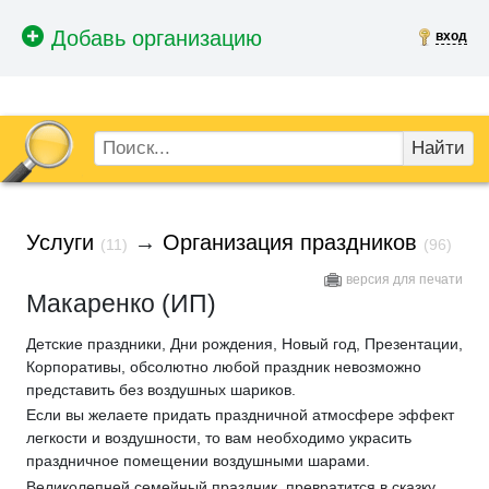
вход
Найти
Услуги
→
Организация праздников
(11)
(96)
версия для печати
Макаренко (ИП)
Детские праздники, Дни рождения, Новый год, Презентации,
Корпоративы, обсолютно любой праздник невозможно
представить без воздушных шариков.
Если вы желаете придать праздничной атмосфере эффект
легкости и воздушности, то вам необходимо украсить
праздничное помещении воздушными шарами.
Великолепней семейный праздник, превратится в сказку,