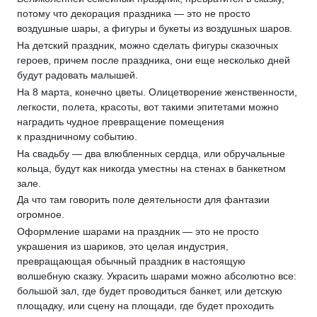
потому что декорация праздника — это не просто
воздушные шары, а фигуры и букеты из воздушных шаров.
На детский праздник, можно сделать фигуры сказочных
героев, причем после праздника, они еще несколько дней
будут радовать малышей.
На 8 марта, конечно цветы. Олицетворение женственности,
легкости, полета, красоты, вот такими эпитетами можно
наградить чудное превращение помещения
к праздничному событию.
На свадьбу — два влюбленных сердца, или обручальные
кольца, будут как никогда уместны на стенах в банкетном
зале.
Да что там говорить поле деятельности для фантазии
огромное.
Оформление шарами на праздник — это не просто
украшения из шариков, это целая индустрия,
превращающая обычный праздник в настоящую
волшебную сказку. Украсить шарами можно абсолютно все:
большой зал, где будет проводиться банкет, или детскую
площадку, или сцену на площади, где будет проходить