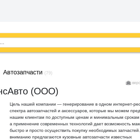
→
Автозапчасти
(79)
вер
нсАвто (ООО)
Цель нашей компании — генерирование в одном интернет-рес
спектра автозапчастей и аксессуаров, которые мы можем пре
нашим клиентам по доступным ценам и минимальным срокам 
а применение современных технологий дает возможность ма
быстро и просто осуществить покупку необходимых запчастей
вниманию предлагаются кузовные автозапчасти известных