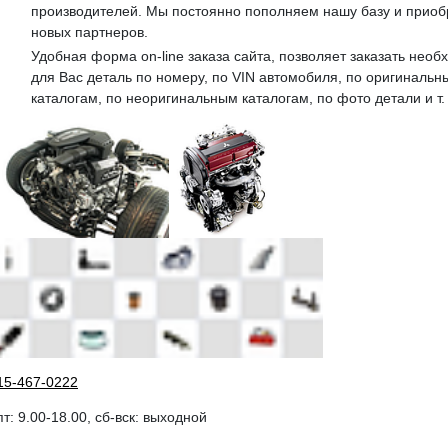
производителей. Мы постоянно пополняем нашу базу и прио
новых партнеров.
Удобная форма on-line заказа сайта, позволяет заказать нео
для Вас деталь по номеру, по VIN автомобиля, по оригинальн
каталогам, по неоригинальным каталогам, по фото детали и т. 
15-467-0222
пт: 9.00-18.00, сб-вск: выходной