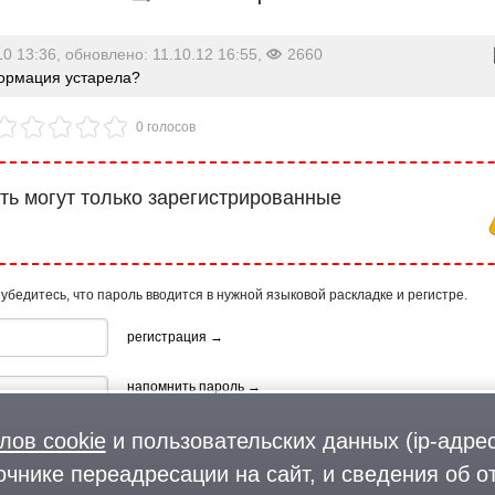
10 13:36, обновлено: 11.10.12 16:55,
2660
рмация устарела?
0 голосов
ь могут только зарегистрированные
 убедитесь, что пароль вводится в нужной языковой раскладке и регистре.
регистрация →
напомнить пароль →
лов cookie
и пользовательских данных (ip-адрес
очнике переадресации на сайт, и сведения об о