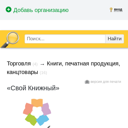
вход
Найти
Торговля
→
Книги, печатная продукция,
(4)
канцтовары
(16)
версия для печати
«Свой Книжный»