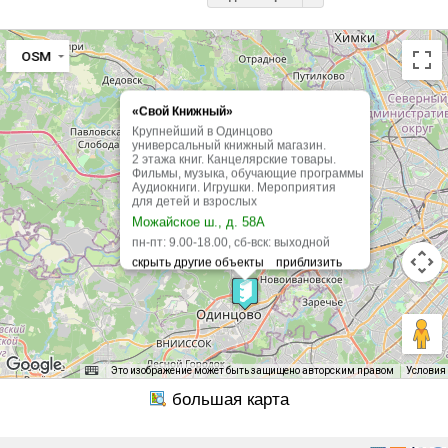
OSM
«Свой Книжный»
Крупнейший в Одинцово
универсальный книжный магазин.
2 этажа книг. Канцелярские товары.
Фильмы, музыка, обучающие программы
Аудиокниги. Игрушки. Мероприятия
для детей и взрослых
Можайское ш., д. 58А
пн-пт: 9.00-18.00, сб-вск: выходной
Это изображение может быть защищено авторским правом
Условия