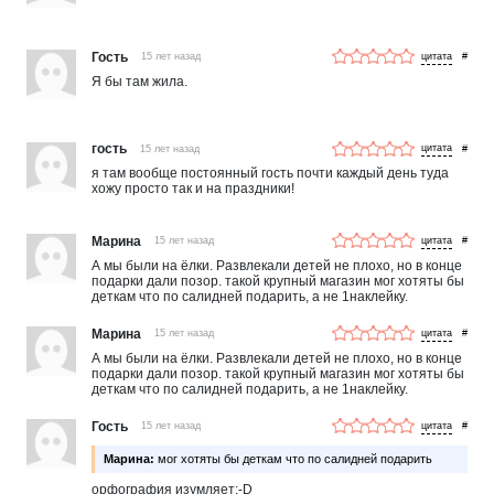
Гость
15 лет назад
#
Я бы там жила.
гость
15 лет назад
#
я там вообще постоянный гость почти каждый день туда
хожу просто так и на праздники!
Марина
15 лет назад
#
А мы были на ёлки. Развлекали детей не плохо, но в конце
подарки дали позор. такой крупный магазин мог хотяты бы
деткам что по салидней подарить, а не 1наклейку.
Марина
15 лет назад
#
А мы были на ёлки. Развлекали детей не плохо, но в конце
подарки дали позор. такой крупный магазин мог хотяты бы
деткам что по салидней подарить, а не 1наклейку.
Гость
15 лет назад
#
Марина:
мог хотяты бы деткам что по салидней подарить
орфография изумляет:-D