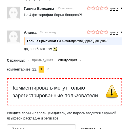
Галина Ермохина
15 лет назад
#
На 4 фотографии Дарья Донцова?!
Алинка
15 лет назад
#
Галина Ермохина:
На 4 фотографии Дарья Донцова?!
да, она была там
1
2
комментариев
22
Комментировать могут только
зарегистрированные пользователи
Введите логин и пароль, убедитесь, что пароль вводится в нужной
языковой раскладке и регистре.