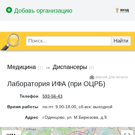
вход
Найти
Медицина
→
Диспансеры
(1)
(6)
версия для печати
Лаборатория ИФА (при ОЦРБ)
Телефон
593-56-43
Время работы
пн-пт: 9.00-18.00, сб-вск: выходной
Адрес
г.Одинцово, ул. М.Бирюзова, д.9
OSM