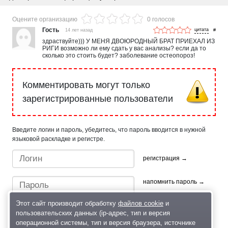
Оцените организацию
0 голосов
Гость
14 лет назад
#
здраствуйте))) У МЕНЯ ДВОЮРОДНЫЙ БРАТ ПРИЕХАЛ ИЗ
РИГИ возможно ли ему сдать у вас анализы? если да то
сколько это стоить будет? заболевание остеопороз!
Комментировать могут только
зарегистрированные пользователи
Введите логин и пароль, убедитесь, что пароль вводится в нужной
языковой раскладке и регистре.
регистрация →
напомнить пароль →
Этот сайт производит обработку
файлов cookie
и
пользовательских данных (ip-адрес, тип и версия
операционной системы, тип и версия браузера, источнике