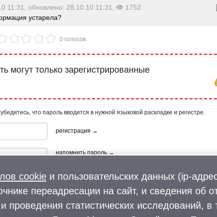
10 11:31, обновлено: 28.10.10 11:31,
1752
рмация устарела?
0 голосов
ь могут только зарегистрированные
 убедитесь, что пароль вводится в нужной языковой раскладке и регистре.
регистрация →
напомнить пароль →
лов cookie
и пользовательских данных (ip-адрес
очнике переадресации на сайт, и сведения об о
и проведения статистических исследований, в 