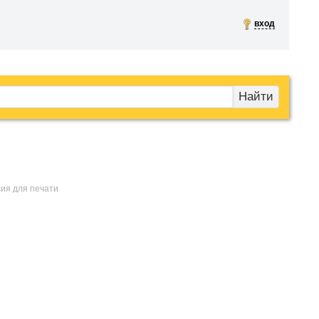
вход
Найти
сия для печати