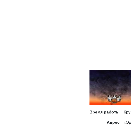
Время работы
Кру
Адрес
г.О