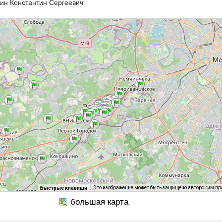
ин Константин Сергеевич
Это изображение может быть защищено авторским п
Быстрые клавиши