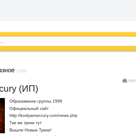
азное
(149)
вер
cury (ИП)
Образование группы 1999
Официальный сайт
http://kostyamercury.com/news.php
Так же треки тут
Вышли Новые Треки!