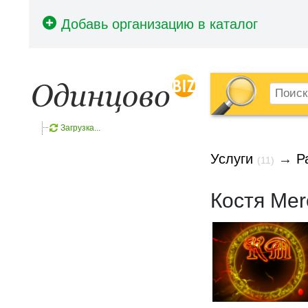
Загрузка...
Услуги
→
Р
(11)
Костя Mer