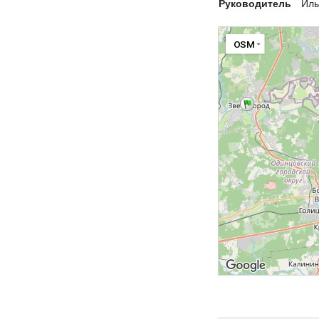
Руководитель
Иль
OSM