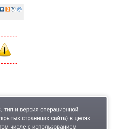
, тип и версия операционной
ткрытых страницах сайта) в целях
том числе с использованием