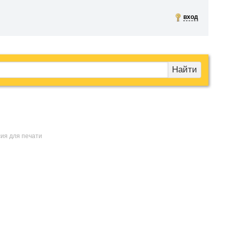
вход
Найти
сия для печати