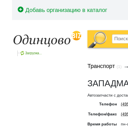
Загрузка...
Транспорт
(1)
ЗАПАДМА
Автозапчасти с доста
Телефон
(49
Телефон/факс
(49
Время работы
пн-