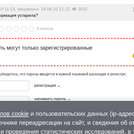
10 11:13, обновлено: 18.08.10 12:22,
2632
рмация устарела?
0 голосов
ь могут только зарегистрированные
 убедитесь, что пароль вводится в нужной языковой раскладке и регистре.
регистрация →
напомнить пароль →
лов cookie
и пользовательских данных (ip-адрес
очнике переадресации на сайт, и сведения об о
и проведения статистических исследований, в 