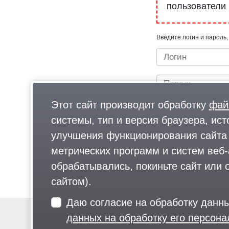
пользователи
Введите логин и пароль,
Этот сайт производит обработку
фай
системы, тип и версия браузера, ист
улучшения функционирования сайта 
метрических программ и систем веб-
Быстрый вход/регистрац
обрабатывались, покиньте сайт или о
сайтом).
Даю согласие на обработку данн
данных на обработку его персон