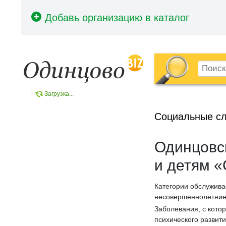
Загрузка...
Социальные сл
Одинцовс
и детям 
Категории обслужива
несовершеннолетние,
Заболевания, с кото
психического развит