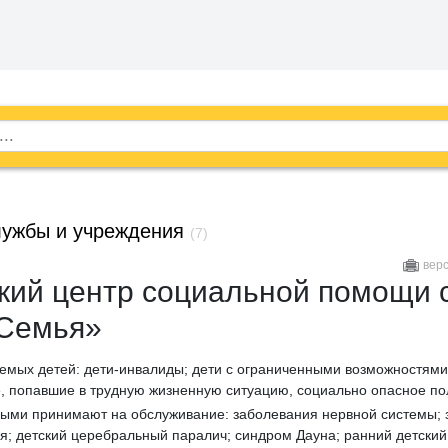
ужбы и учреждения
(7)
вер
кий центр социальной помощи 
«Семья»
емых детей: дети-инвалиды; дети с ограниченными возможностями
 попавшие в трудную жизненную ситуацию, социально опасное по
рыми принимают на обслуживание: заболевания нервной системы; 
ия; детский церебральный паралич; синдром Дауна; ранний детский