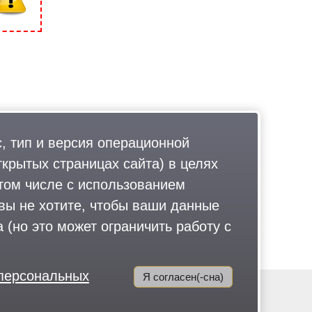
, тип и версия операционной
ткрытых страницах сайта) в целях
том числе с использованием
 вы не хотите, чтобы ваши данные
 (но это может ограничить работу с
 персональных
Я согласен(-сна)