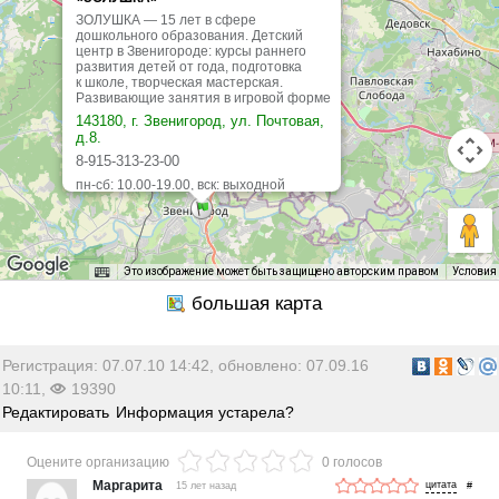
ЗОЛУШКА — 15 лет в сфере
дошкольного образования. Детский
центр в Звенигороде: курсы раннего
развития детей от года, подготовка
к школе, творческая мастерская.
Развивающие занятия в игровой форме
143180, г. Звенигород, ул. Почтовая,
д.8.
8-915-313-23-00
пн-сб: 10.00-19.00, вск: выходной
Это изображение может быть защищено авторским правом
Условия
Регистрация: 07.07.10 14:42, обновлено: 07.09.16
10:11,
19390
Редактировать
Информация устарела?
Оцените организацию
0 голосов
Маргарита
15 лет назад
#