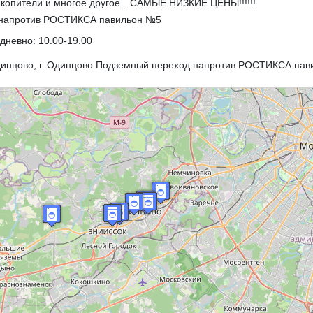
акопители и многое другое…САМЫЕ НИЗКИЕ ЦЕНЫ!!!!!!
 напротив РОСТИКСА павильон №5
дневно: 10.00-19.00
динцово, г. Одинцово Подземный переход напротив РОСТИКСА па