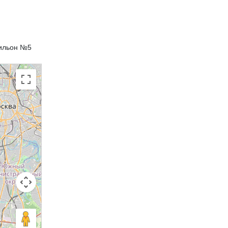
вильон №5