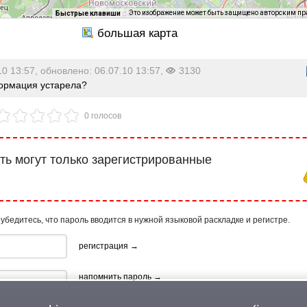
Это изображение может быть защищено авторским п
Быстрые клавиши
10 13:57, обновлено: 06.07.10 13:57,
3130
рмация устарела?
0 голосов
ь могут только зарегистрированные
 убедитесь, что пароль вводится в нужной языковой раскладке и регистре.
регистрация →
напомнить пароль →