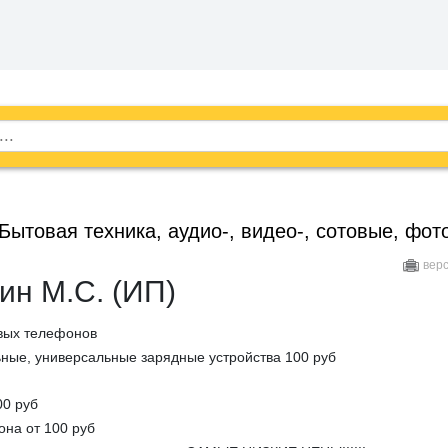
Бытовая техника, аудио-, видео-, сотовые, фот
вер
ин М.С. (ИП)
вых телефонов
ные, универсальные зарядные устройства 100 руб
00 руб
на от 100 руб