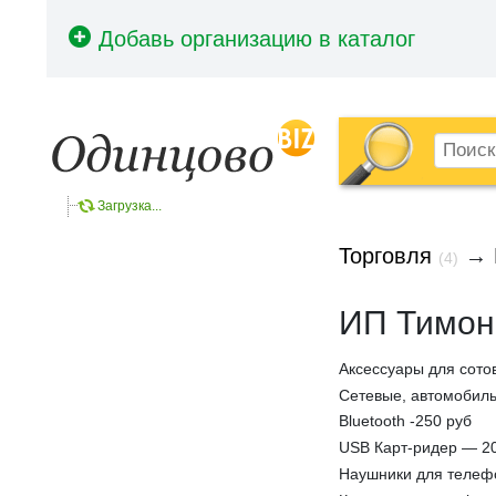
Загрузка...
Торговля
→
(4)
ИП Тимон
Аксессуары для сото
Сетевые, автомобиль
Bluetooth -250 руб
USB Карт-ридер — 2
Наушники для телефо