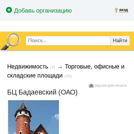
вход
Найти
Недвижимость
→
Торговые, офисные и
(4)
складские площади
(40)
версия для печати
БЦ Бадаевский (ОАО)