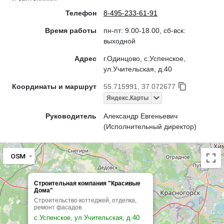
Телефон
8-495-233-61-91
Время работы
пн-пт: 9.00-18.00, сб-вск:
выходной
Адрес
г.Одинцово, с.Успенское,
ул.Учительская, д.40
Координаты и маршрут
55.715991, 37.072677
Яндекс.Карты
Руководитель
Александр Евгеньевич
(Исполнительный директор)
OSM
Строительная компания "Красивые
Дома"
Строительство коттеджей, отделка,
ремонт фасадов.
с.Успенское, ул.Учительская, д.40