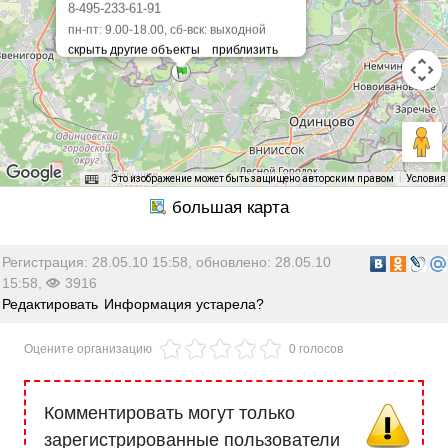
8-495-233-61-91
пн-пт: 9.00-18.00, сб-вск: выходной
Это изображение может быть защищено авторским правом
Условия
Регистрация: 28.05.10 15:58, обновлено: 28.05.10
15:58,
3916
Редактировать
Информация устарела?
Оцените организацию
0 голосов
Комментировать могут только
зарегистрированные пользователи