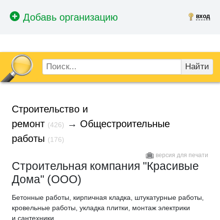
вход
Найти
Строительство и
ремонт
→
Общестроительные
(426)
работы
(176)
версия для печати
Строительная компания "Красивые
Дома" (ООО)
Бетонные работы, кирпичная кладка, штукатурные работы,
кровельные работы, укладка плитки, монтаж электрики
и сантехники.