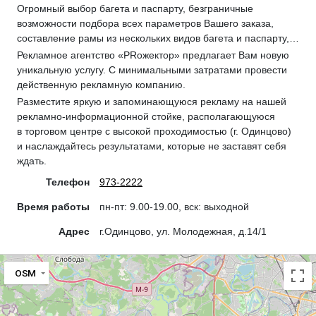
Огромный выбор багета и паспарту, безграничные
возможности подбора всех параметров Вашего заказа,
составление рамы из нескольких видов багета и паспарту,…
Рекламное агентство «PRожектор» предлагает Вам новую
уникальную услугу. С минимальными затратами провести
действенную рекламную компанию.
Разместите яркую и запоминающуюся рекламу на нашей
рекламно-информационной стойке, располагающуюся
в торговом центре с высокой проходимостью (г. Одинцово)
и наслаждайтесь результатами, которые не заставят себя
ждать.
Телефон
973-2222
Время работы
пн-пт: 9.00-19.00, вск: выходной
Адрес
г.Одинцово, ул. Молодежная, д.14/1
OSM