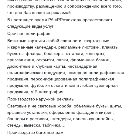
производству, размещению и сопровождению всего того,
что для Вас является рекламой.
В настоящее время РА «PRожектор» предоставляет
следующие виды услуг:
Срочная полиграфия:
Визитные карточки любой сложности, квартальные
и карманные календари, рекламные листовки, плакаты,
буклеты, флаера, брошюры, каталоги, конверты,
приглашения, открытки, папки, фирменные бланки,
дисконтные и клубные карты, нестандартная
полиграфическая продукция, номерная полиграфическая
продукция, персонифицированная полиграфическая
продукция, футболки с логотипом и любая сувенирная
продукция, VIP-полиграфия,…
Производство наружной рекламы:
Световые и не световые короба, объемные буквы, щиты,
крышные установки, оформление фасадов и витрин,
баннеры и растяжки, штендеры, панень-кронштейны,
стенды, вывески, таблички,…
Производство багетных рам: