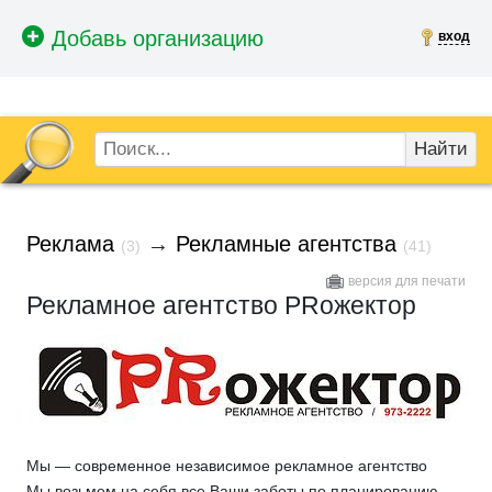
вход
Найти
Реклама
→
Рекламные агентства
(3)
(41)
версия для печати
Рекламное агентство PRожектор
Мы — современное независимое рекламное агентство
Мы возьмем на себя все Ваши заботы по планированию,