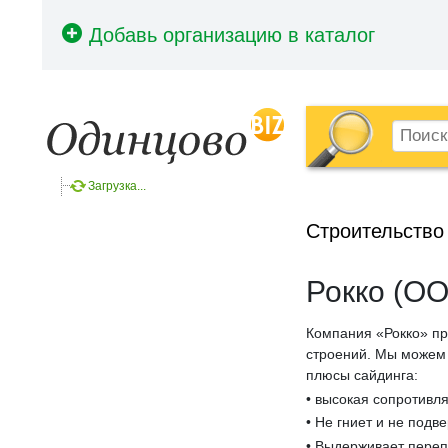
Загрузка...
Строительство
Рокко (О
Компания «Рокко» пр
строений. Мы можем 
плюсы сайдинга:
• высокая сопротивл
• Не гниет и не подв
• Выдерживает переп