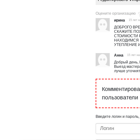
Оцените организацию
ирина
15 лет 
ДОБРОГО ВРЕ
СКАЖИТЕ ПО
СТОИМОСТИ 
НАХОДИМСЯ В
УТЕПЛЕНИЕ И
Анна
15 лет на
Добрый день,
Выезд мастера
лучше уточнят
Комментироват
пользователи
Введите логин и пароль,