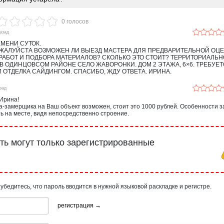
0 голосов
назад
МЕНИ СУТОК.
ЖАЛУЙСТА ВОЗМОЖЕН ЛИ ВЫЕЗД МАСТЕРА ДЛЯ ПРЕДВАРИТЕЛЬНОЙ ОЦ
РАБОТ И ПОДБОРА МАТЕРИАЛОВ? СКОЛЬКО ЭТО СТОИТ? ТЕРРИТОРИАЛЬН
 ОДИНЦОВСОМ РАЙОНЕ СЕЛО ЖАВОРОНКИ. ДОМ 2 ЭТАЖА, 6×6. ТРЕБУЕ
 ОТДЕЛКА САЙДИНГОМ. СПАСИБО, ЖДУ ОТВЕТА. ИРИНА.
зад
 Ирина!
-замерщика на Ваш объект возможен, стоит это 1000 рублей. Особенности з
ь на месте, видя непосредственно строение.
ь могут только зарегистрированные
 убедитесь, что пароль вводится в нужной языковой раскладке и регистре.
регистрация →