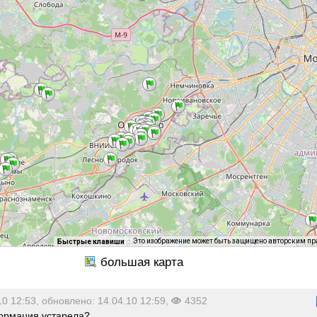
Это изображение может быть защищено авторским п
Быстрые клавиши
10 12:53, обновлено: 14.04.10 12:59,
4352
рмация устарела?