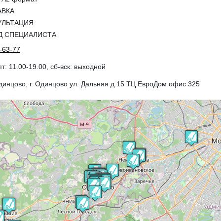
АВКА
УЛЬТАЦИЯ
Д СПЕЦИАЛИСТА
-63-77
пт: 11.00-19.00, сб-вск: выходной
Одинцово, г. Одинцово ул. Дальняя д 15 ТЦ ЕвроДом офис 325