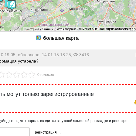
Это изображение может быть защищено авторским п
Быстрые клавиши
10 19:05, обновлено: 14.01.15 18:25,
3416
рмация устарела?
0 голосов
ь могут только зарегистрированные
 убедитесь, что пароль вводится в нужной языковой раскладке и регистре.
регистрация →