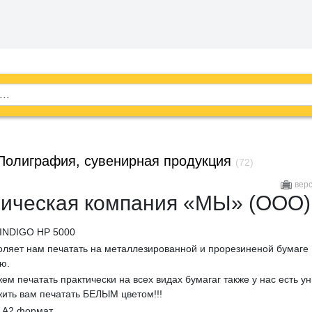
Полиграфия, сувенирная продукция
(72)
вер
ическая компания «МЫ» (ООО)
 INDIGO HP 5000
ляет нам печатать на металлезированной и прорезиненой бумаге
ю.
ем печатать практически на всех видах бумагаг также у нас есть у
ить вам печатать БЕЛЫМ цветом!!!
, А2 формат