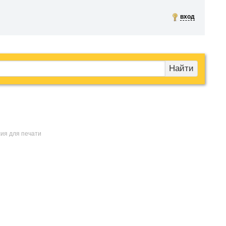
вход
Найти
сия для печати