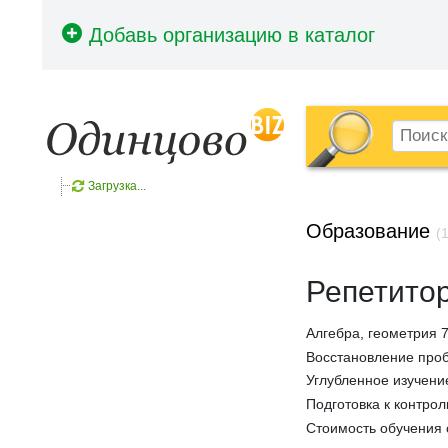
Загрузка...
Образование
(1
Репетитор
Алгебра, геометрия 7
Восстановление проб
Углубленное изучени
Подготовка к контро
Стоимость обучения 