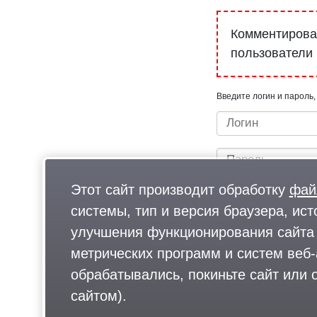
Комментироват
пользователи
Введите логин и пароль,
Этот сайт производит обработку
фай
системы, тип и версия браузера, ист
улучшения функционирования сайта 
метрических программ и систем веб-
Быстрый вход/регистрац
обрабатывались, покиньте сайт или о
сайтом).