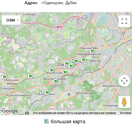
Адрес
г.Одинцово, Дубки
OSM
Это изображение может быть защищено авторским правом
Условия