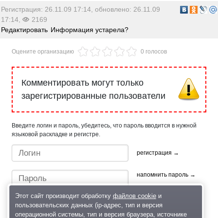
Регистрация: 26.11.09 17:14, обновлено: 26.11.09
17:14,
2169
Редактировать
Информация устарела?
Оцените организацию
0 голосов
Комментировать могут только
зарегистрированные пользователи
Введите логин и пароль, убедитесь, что пароль вводится в нужной
языковой раскладке и регистре.
регистрация →
напомнить пароль →
Этот сайт производит обработку
файлов cookie
и
пользовательских данных (ip-адрес, тип и версия
операционной системы, тип и версия браузера, источнике