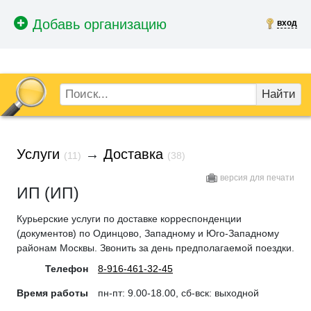
вход
Найти
Услуги
→
Доставка
(11)
(38)
версия для печати
ИП (ИП)
Курьерские услуги по доставке корреспонденции
(документов) по Одинцово, Западному и Юго-Западному
районам Москвы. Звонить за день предполагаемой поездки.
Телефон
8-916-461-32-45
Время работы
пн-пт: 9.00-18.00, сб-вск: выходной