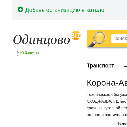
Загрузка...
Транспорт
(1)
Корона-А
Техническое обслужи
СХОД-РАЗВАЛ, Шино
срочный кузовной ре
полная и частичная о
Тел