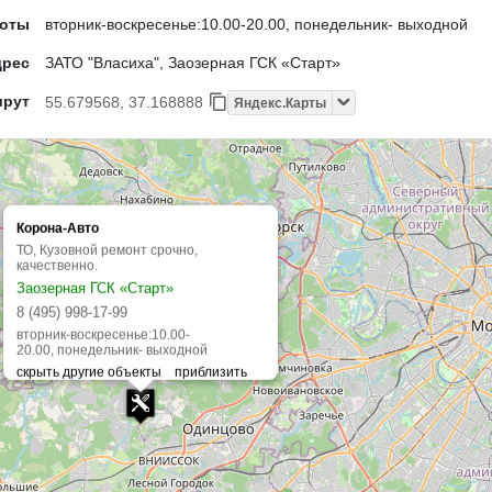
боты
вторник-воскресенье:10.00-20.00, понедельник- выходной
дрес
ЗАТО "Власиха", Заозерная ГСК «Старт»
шрут
55.679568, 37.168888
Яндекс.Карты
Корона-Авто
ТО, Кузовной ремонт срочно,
качественно.
Заозерная ГСК «Старт»
8 (495) 998-17-99
вторник-воскресенье:10.00-
20.00, понедельник- выходной