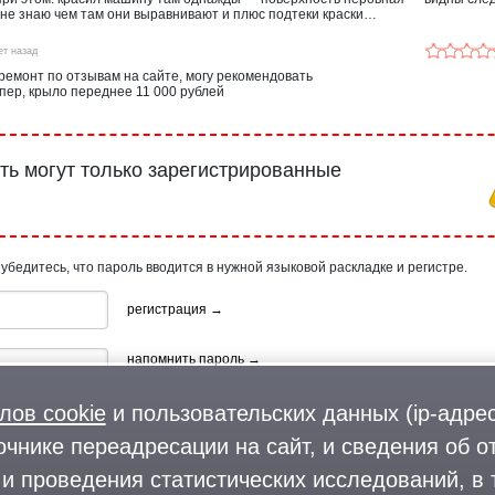
 не знаю чем там они выравнивают и плюс подтеки краски…
ет назад
ремонт по отзывам на сайте, могу рекомендовать
пер, крыло переднее 11 000 рублей
ь могут только зарегистрированные
 убедитесь, что пароль вводится в нужной языковой раскладке и регистре.
регистрация →
напомнить пароль →
лов cookie
и пользовательских данных (ip-адрес
очнике переадресации на сайт, и сведения об о
и проведения статистических исследований, в 