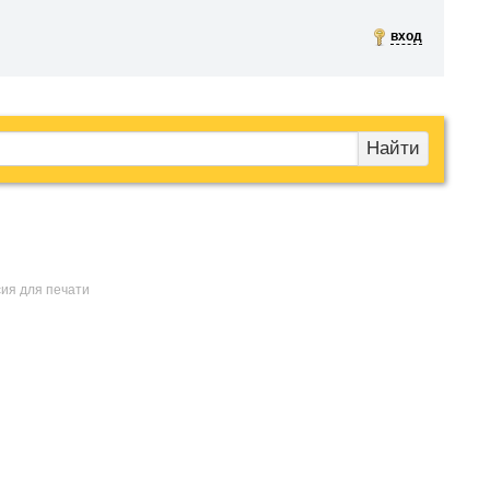
вход
Найти
сия для печати